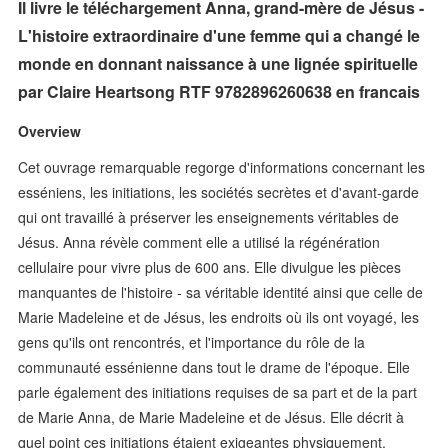
Il livre le téléchargement Anna, grand-mère de Jésus -
L'histoire extraordinaire d'une femme qui a changé le
monde en donnant naissance à une lignée spirituelle
par Claire Heartsong RTF 9782896260638 en francais
Overview
Cet ouvrage remarquable regorge d'informations concernant les
esséniens, les initiations, les sociétés secrètes et d'avant-garde
qui ont travaillé à préserver les enseignements véritables de
Jésus. Anna révèle comment elle a utilisé la régénération
cellulaire pour vivre plus de 600 ans. Elle divulgue les pièces
manquantes de l'histoire - sa véritable identité ainsi que celle de
Marie Madeleine et de Jésus, les endroits où ils ont voyagé, les
gens qu'ils ont rencontrés, et l'importance du rôle de la
communauté essénienne dans tout le drame de l'époque. Elle
parle également des initiations requises de sa part et de la part
de Marie Anna, de Marie Madeleine et de Jésus. Elle décrit à
quel point ces initiations étaient exigeantes physiquement,