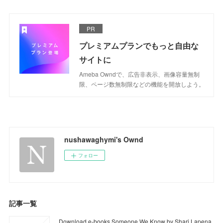
PR
プレミアムプランでもっと自由な
サイトに
Ameba Owndで、広告非表示、画像容量無制
限、ページ数無制限などの機能を開放しよう。
nushawaghymi's Ownd
フォロー
記事一覧
Download e-books Someone We Know by Shari Lapena