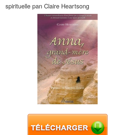
spirituelle pan Claire Heartsong