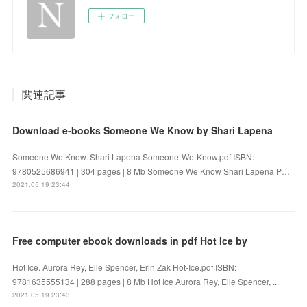
フォロー
関連記事
Download e-books Someone We Know by Shari Lapena
Someone We Know. Shari Lapena Someone-We-Know.pdf ISBN:
9780525686941 | 304 pages | 8 Mb Someone We Know Shari Lapena P…
2021.05.19 23:44
Free computer ebook downloads in pdf Hot Ice by
Hot Ice. Aurora Rey, Elle Spencer, Erin Zak Hot-Ice.pdf ISBN:
9781635555134 | 288 pages | 8 Mb Hot Ice Aurora Rey, Elle Spencer, ...
2021.05.19 23:43