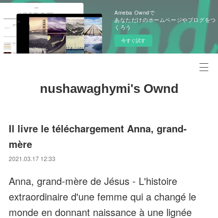
Ameba Owndで
あなただけのホームページやブログをつ
くろう
今すぐ試す
nushawaghymi's Ownd
Il livre le téléchargement Anna, grand-
mère
2021.03.17 12:33
Anna, grand-mère de Jésus - L'histoire
extraordinaire d'une femme qui a changé le
monde en donnant naissance à une lignée