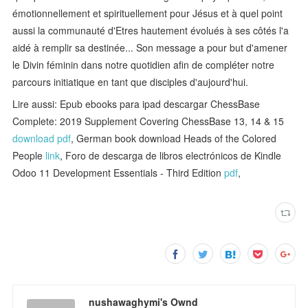
émotionnellement et spirituellement pour Jésus et à quel point
aussi la communauté d'Etres hautement évolués à ses côtés l'a
aidé à remplir sa destinée... Son message a pour but d'amener
le Divin féminin dans notre quotidien afin de compléter notre
parcours initiatique en tant que disciples d'aujourd'hui.
Lire aussi: Epub ebooks para ipad descargar ChessBase
Complete: 2019 Supplement Covering ChessBase 13, 14 & 15
download pdf
, German book download Heads of the Colored
People
link
, Foro de descarga de libros electrónicos de Kindle
Odoo 11 Development Essentials - Third Edition
pdf
,
nushawaghymi's Ownd