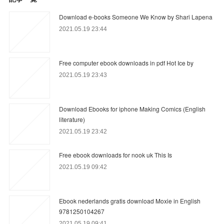
Download e-books Someone We Know by Shari Lapena
2021.05.19 23:44
Free computer ebook downloads in pdf Hot Ice by
2021.05.19 23:43
Download Ebooks for iphone Making Comics (English
literature)
2021.05.19 23:42
Free ebook downloads for nook uk This Is
2021.05.19 09:42
Ebook nederlands gratis download Moxie in English
9781250104267
2021.05.19 09:41