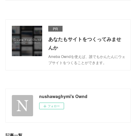
PR
あなたもサイトをつくってみませ
んか
Ameba Owndを使えば、誰でもかんたんにウェ
ブサイトをつくることができます。
nushawaghymi's Ownd
フォロー
記事一覧