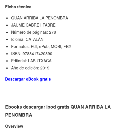
Ficha técnica
QUAN ARRIBA LA PENOMBRA
JAUME CABRE I FABRE
Número de páginas: 278
Idioma: CATALÁN
Formatos: Pdf, ePub, MOBI, FB2
ISBN: 9788417420390
Editorial: LABUTXACA
Año de edición: 2019
Descargar eBook gratis
Ebooks descargar ipod gratis QUAN ARRIBA LA
PENOMBRA
Overview