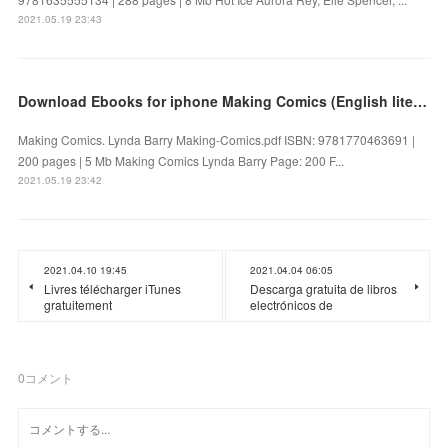
2021.05.19 23:43
Download Ebooks for iphone Making Comics (English literature)
Making Comics. Lynda Barry Making-Comics.pdf ISBN: 9781770463691 |
200 pages | 5 Mb Making Comics Lynda Barry Page: 200 F...
2021.05.19 23:42
2021.04.10 19:45
2021.04.04 06:05
Livres télécharger iTunes
Descarga gratuita de libros
gratuitement
electrónicos de
0
コメント